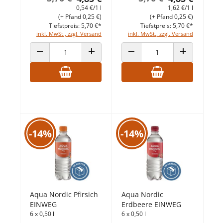
0,54 €/1 l
1,62 €/1 l
(+ Pfand 0,25 €)
(+ Pfand 0,25 €)
Tiefstpreis: 5,70 €*
Tiefstpreis: 5,70 €*
inkl. MwSt., zzgl. Versand
inkl. MwSt., zzgl. Versand
ANZAHL VERRINGERN
ANZAHL ERHÖHEN
ANZAHL VERRINGERN
ANZAHL ERHÖ
-14%
-14%
Aqua Nordic Pfirsich
Aqua Nordic
EINWEG
Erdbeere EINWEG
6 x 0,50 l
6 x 0,50 l