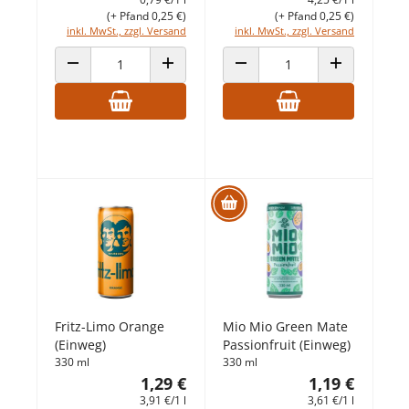
(+ Pfand 0,25 €)
(+ Pfand 0,25 €)
inkl. MwSt., zzgl. Versand
inkl. MwSt., zzgl. Versand
ANZAHL VERRINGERN
ANZAHL ERHÖHEN
ANZAHL VERRINGERN
ANZAHL ERHÖ
Fritz-Limo Orange
Mio Mio Green Mate
(Einweg)
Passionfruit (Einweg)
330 ml
330 ml
1,29 €
1,19 €
3,91 €/1 l
3,61 €/1 l