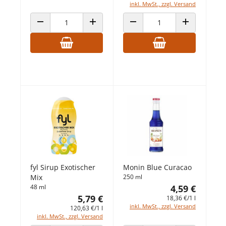
inkl. MwSt., zzgl. Versand
ANZAHL VERRINGERN
ANZAHL ERHÖHEN
ANZAHL VERRINGERN
ANZAHL ERHÖ
fyl Sirup Exotischer
Monin Blue Curacao
Mix
250 ml
48 ml
4,59 €
5,79 €
18,36 €/1 l
inkl. MwSt., zzgl. Versand
120,63 €/1 l
inkl. MwSt., zzgl. Versand