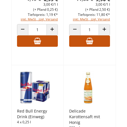
3,00 €/1 l
3,00 €/1 l
(+ Pfand 0,25 €)
(+ Pfand 2,50 €)
Tiefstpreis: 1,19 €*
Tiefstpreis: 11,80 €*
inkl. MwSt., zzgl. Versand
inkl. MwSt., zzgl. Versand
ANZAHL VERRINGERN
ANZAHL ERHÖHEN
ANZAHL VERRINGERN
ANZAHL ERHÖ
Red Bull Energy
Delicade
Drink (Einweg)
Karottensaft mit
4 x 0,25 l
Honig