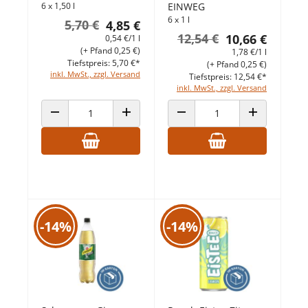
6 x 1,50 l
EINWEG
6 x 1 l
5,70 €
4,85 €
12,54 €
10,66 €
0,54 €/1 l
(+ Pfand 0,25 €)
1,78 €/1 l
Tiefstpreis: 5,70 €*
(+ Pfand 0,25 €)
inkl. MwSt., zzgl. Versand
Tiefstpreis: 12,54 €*
inkl. MwSt., zzgl. Versand
ANZAHL VERRINGERN
ANZAHL ERHÖHEN
ANZAHL VERRINGERN
ANZAHL ERHÖ
-14%
-14%