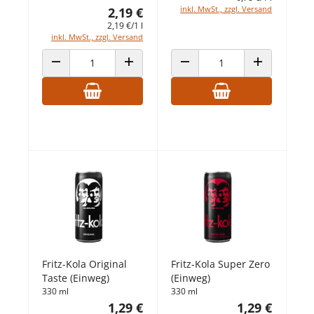
inkl. MwSt., zzgl. Versand
2,19 €
2,19 €/1 l
inkl. MwSt., zzgl. Versand
ANZAHL VERRINGERN
ANZAHL ERHÖHEN
ANZAHL VERRINGERN
ANZAHL ERHÖ
Fritz-Kola Original
Fritz-Kola Super Zero
Taste (Einweg)
(Einweg)
330 ml
330 ml
1,29 €
1,29 €