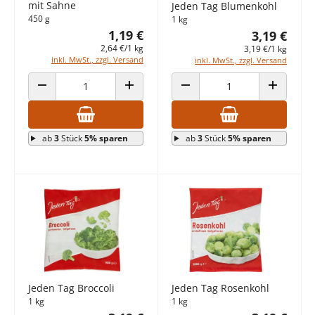
mit Sahne
Jeden Tag Blumenkohl
450 g
1 kg
1,19 €
3,19 €
2,64 €/1 kg
3,19 €/1 kg
inkl. MwSt., zzgl. Versand
inkl. MwSt., zzgl. Versand
ANZAHL VERRINGERN
ANZAHL ERHÖHEN
ANZAHL VERRINGERN
ANZAHL E
ab
3
Stück
5% sparen
ab
3
Stück
5% sparen
Jeden Tag Broccoli
Jeden Tag Rosenkohl
1 kg
1 kg