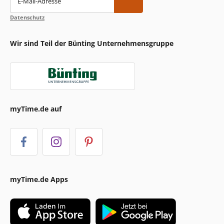
E-Mail-Adresse
Datenschutz
Wir sind Teil der Bünting Unternehmensgruppe
myTime.de auf
myTime.de Apps