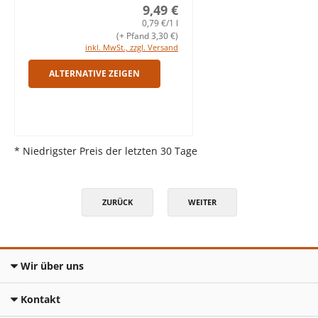
9,49 €
0,79 €/1 l
(+ Pfand 3,30 €)
inkl. MwSt., zzgl. Versand
ALTERNATIVE ZEIGEN
* Niedrigster Preis der letzten 30 Tage
ZURÜCK
WEITER
Wir über uns
Kontakt