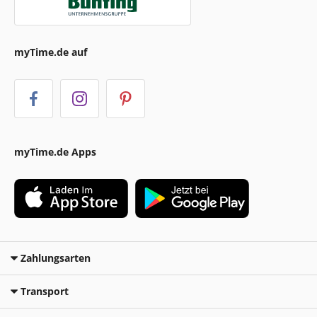
myTime.de auf
myTime.de Apps
Zahlungsarten
Transport