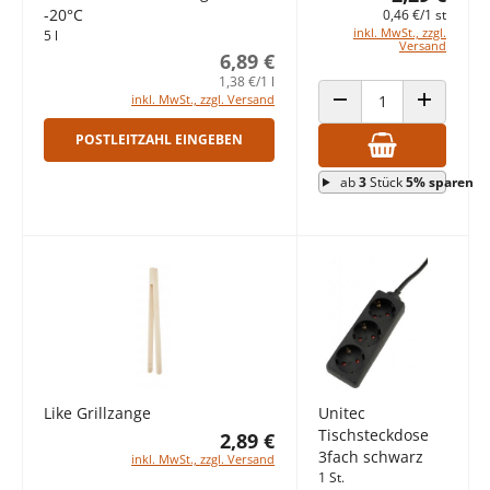
-20°C
0,46 €/1 st
inkl. MwSt., zzgl.
5 l
Versand
6,89 €
1,38 €/1 l
inkl. MwSt., zzgl. Versand
ANZAHL VERRINGERN
ANZAHL E
POSTLEITZAHL EINGEBEN
ab
3
Stück
5% sparen
Like Grillzange
Unitec
Tischsteckdose
2,89 €
3fach schwarz
inkl. MwSt., zzgl. Versand
1 St.