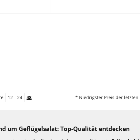
te
12
24
48
* Niedrigster Preis der letzten
und um Geflügelsalat: Top-Qualität entdecken