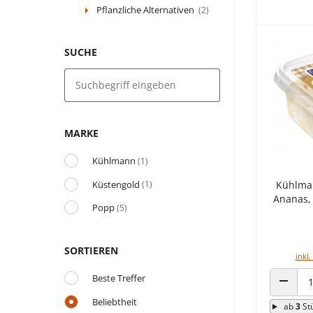
Pflanzliche Alternativen
(2)
SUCHE
MARKE
Kühlmann
(1)
Küstengold
Kühlman
(1)
Ananas, 
Popp
(5)
SORTIEREN
inkl.
Beste Treffer
ANZAHL
Beliebtheit
ab
3
St