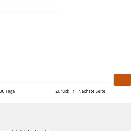
WARE
 30 Tage
Zurück
1
Nächste Seite