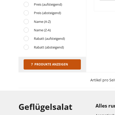
Preis (aufsteigend)
Preis (absteigend)
Name (A-Z)
Name (Z-A)
Rabatt (aufsteigend)
Rabatt (absteigend)
7 PRODUKTE ANZEIGEN
Artikel pro Sei
Geflügelsalat
Alles r