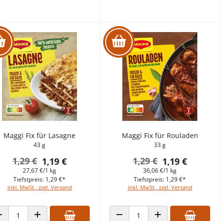
Maggi Fix für Lasagne
Maggi Fix für Rouladen
43 g
33 g
1,29 €
1,29 €
1,19 €
1,19 €
27,67 €/1 kg
36,06 €/1 kg
Tiefstpreis: 1,29 €*
Tiefstpreis: 1,29 €*
inkl. MwSt., zzgl. Versand
inkl. MwSt., zzgl. Versand