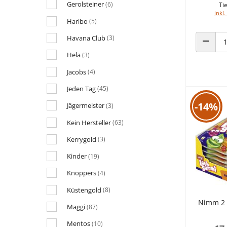
Gerolsteiner
(6)
Tie
inkl.
Haribo
(5)
Havana Club
(3)
ANZAHL
Hela
(3)
Jacobs
(4)
Jeden Tag
(45)
-14%
Jägermeister
(3)
Kein Hersteller
(63)
Kerrygold
(3)
Kinder
(19)
Knoppers
(4)
Küstengold
(8)
Nimm 2 
Maggi
(87)
Mentos
(10)