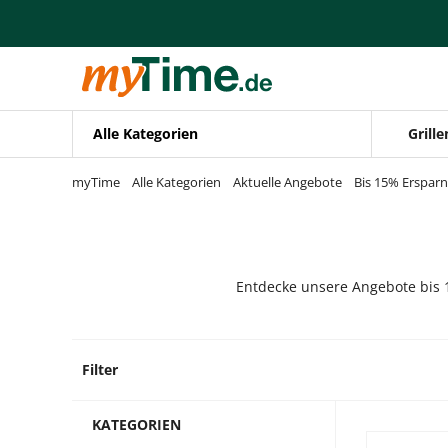
Zum Hauptinhalt springen
Zur Navigation springen
Zur Suche springen
Alle Kategorien
Grille
myTime
Alle Kategorien
Aktuelle Angebote
Bis 15% Ersparn
Entdecke unsere Angebote bis 1
Filter
828 Pr
KATEGORIEN