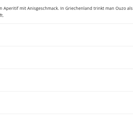
ein Aperitif mit Anisgeschmack. In Griechenland trinkt man Ouzo al
t.