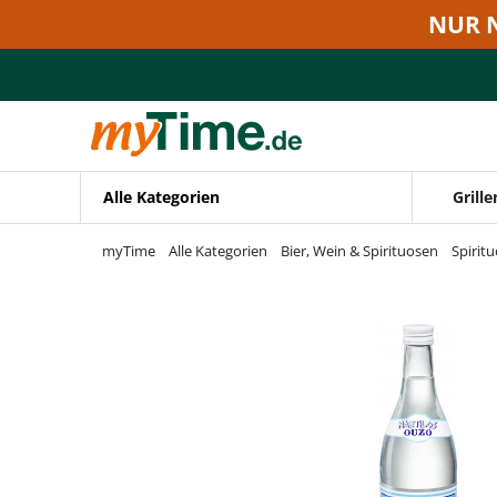
Zum Hauptinhalt springen
NUR 
Zur Navigation springen
Zur Suche springen
Alle Kategorien
Grille
myTime
Alle Kategorien
Bier, Wein & Spirituosen
Spirit