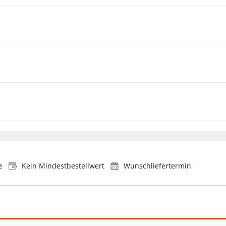
e
Kein Mindestbestellwert
Wunschliefertermin