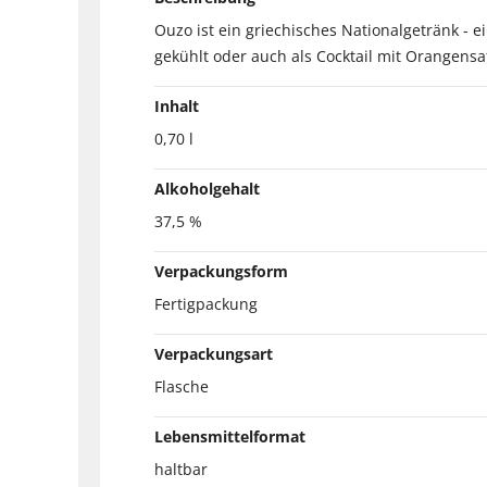
Ouzo ist ein griechisches Nationalgetränk - 
gekühlt oder auch als Cocktail mit Orangensaf
Inhalt
0,70 l
Alkoholgehalt
37,5 %
Verpackungsform
Fertigpackung
Verpackungsart
Flasche
Lebensmittelformat
haltbar