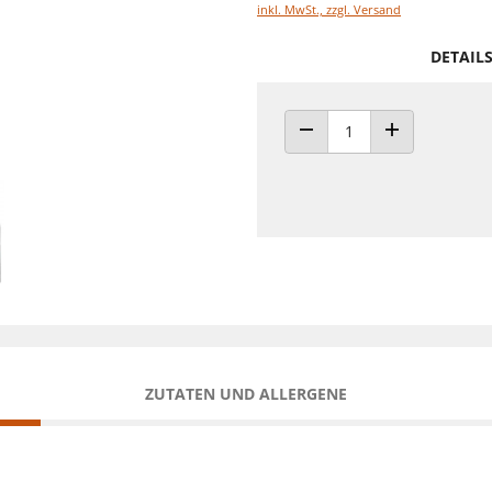
inkl. MwSt., zzgl. Versand
DETAIL
ANZAHL VERRINGERN
ANZAHL ERHÖH
ZUTATEN UND ALLERGENE