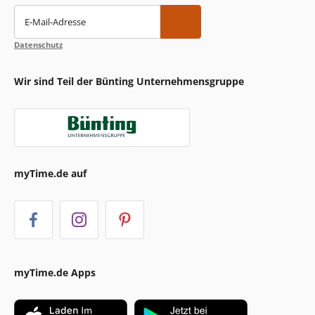
E-Mail-Adresse
Datenschutz
Wir sind Teil der Bünting Unternehmensgruppe
myTime.de auf
myTime.de Apps