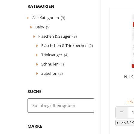
KATEGORIEN
Alle Kategorien
(9)
Baby
(9)
Flaschen & Sauger
(9)
Fläschchen & Trinkbecher
(2)
Trinksauger
(4)
Schnuller
(1)
Zubehör
(2)
NUK S
SUCHE
inkl.
ANZAHL
ab
3
St
MARKE