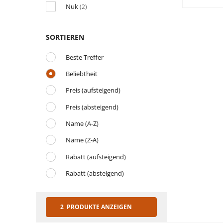
Nuk
(2)
SORTIEREN
Beste Treffer
Beliebtheit
Preis (aufsteigend)
Preis (absteigend)
Name (A-Z)
Name (Z-A)
Rabatt (aufsteigend)
Rabatt (absteigend)
2 PRODUKTE ANZEIGEN