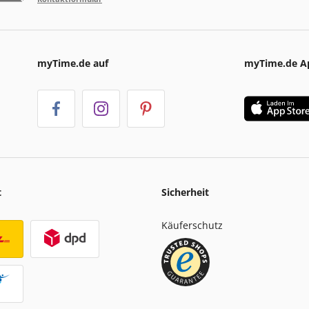
myTime.de auf
myTime.de A
t
Sicherheit
Käuferschutz