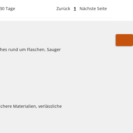
 30 Tage
Zurück
1
Nächste Seite
WARE
iches rund um Flaschen, Sauger
chere Materialien, verlässliche