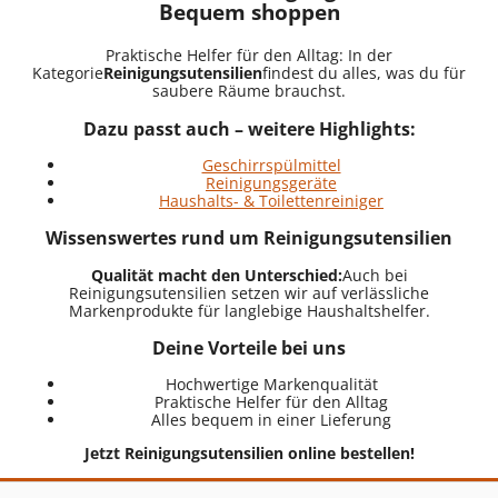
Bequem shoppen
Praktische Helfer für den Alltag: In der
Kategorie
Reinigungsutensilien
findest du alles, was du für
saubere Räume brauchst.
Dazu passt auch – weitere Highlights:
Geschirrspülmittel
Reinigungsgeräte
Haushalts- & Toilettenreiniger
Wissenswertes rund um Reinigungsutensilien
Qualität macht den Unterschied:
Auch bei
Reinigungsutensilien setzen wir auf verlässliche
Markenprodukte für langlebige Haushaltshelfer.
Deine Vorteile bei uns
Hochwertige Markenqualität
Praktische Helfer für den Alltag
Alles bequem in einer Lieferung
Jetzt Reinigungsutensilien online bestellen!