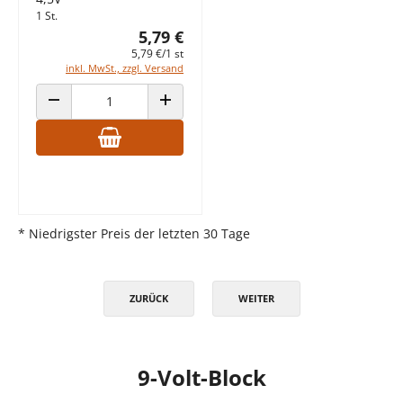
1 St.
5,79 €
5,79 €/1 st
inkl. MwSt., zzgl. Versand
ANZAHL VERRINGERN
ANZAHL ERHÖHEN
* Niedrigster Preis der letzten 30 Tage
ZURÜCK
WEITER
9-Volt-Block