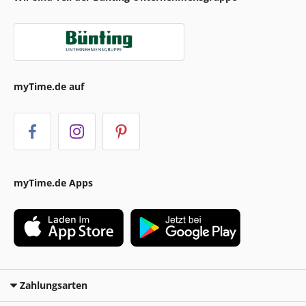
myTime.de auf
myTime.de Apps
Zahlungsarten