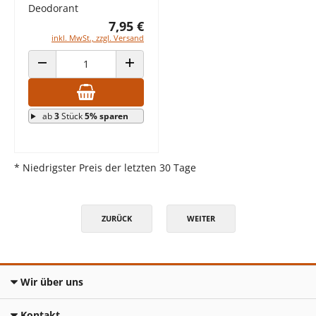
Deodorant
7,95 €
inkl. MwSt., zzgl. Versand
ANZAHL VERRINGERN
ANZAHL ERHÖHEN
ab
3
Stück
5% sparen
* Niedrigster Preis der letzten 30 Tage
ZURÜCK
WEITER
Wir über uns
Kontakt