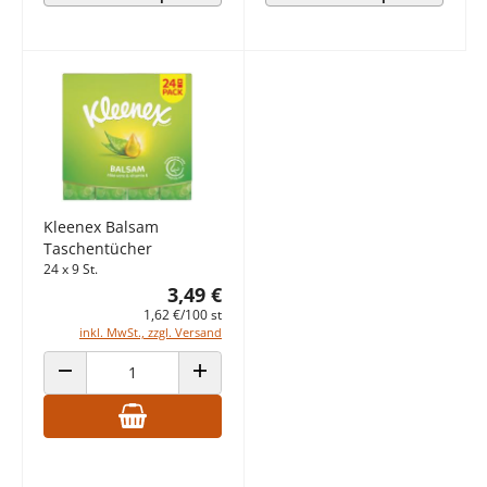
Kleenex Balsam
Taschentücher
24 x 9 St.
3,49 €
1,62 €/100 st
inkl. MwSt., zzgl. Versand
ANZAHL VERRINGERN
ANZAHL ERHÖHEN