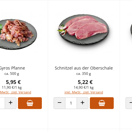
Gyros Pfanne
Schnitzel aus der Oberschale
ca. 500 g
ca. 350 g
5,95 €
5,22 €
11,90 €/1 kg
14,90 €/1 kg
 MwSt., zzgl. Versand
inkl. MwSt., zzgl. Versand
 VERRINGERN
ANZAHL ERHÖHEN
ANZAHL VERRINGERN
ANZAHL ERHÖHEN