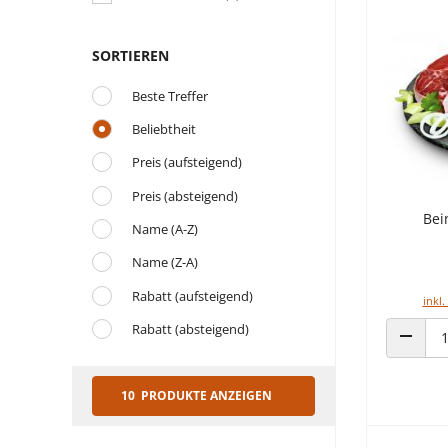
SORTIEREN
Beste Treffer
Beliebtheit
Preis (aufsteigend)
Preis (absteigend)
Bei
Name (A-Z)
Name (Z-A)
Rabatt (aufsteigend)
inkl.
Rabatt (absteigend)
ANZAHL
10 PRODUKTE ANZEIGEN