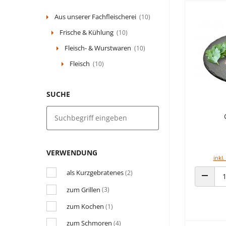
Aus unserer Fachfleischerei
(10)
Frische & Kühlung
(10)
Fleisch- & Wurstwaren
(10)
Fleisch
(10)
SUCHE
VERWENDUNG
inkl.
als Kurzgebratenes
(2)
ANZAHL
zum Grillen
(3)
zum Kochen
(1)
zum Schmoren
(4)