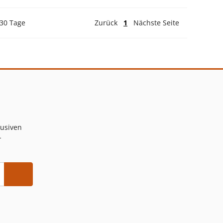
 30 Tage
Zurück
1
Nächste Seite
lusiven
-