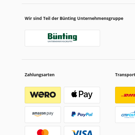
Wir sind Teil der Bünting Unternehmensgruppe
Zahlungsarten
Transpor