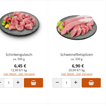
Schinkengulasch
Schweinefiletspitzen
ca. 500 g
ca. 330 g
6,45 €
6,90 €
12,90 €/1 kg
20,90 €/1 kg
inkl. MwSt., zzgl. Versand
inkl. MwSt., zzgl. Versand
ANZAHL VERRINGERN
ANZAHL ERHÖHEN
ANZAHL VERRINGERN
ANZAHL ERHÖHEN