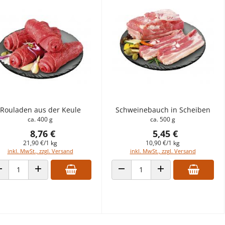
Rouladen aus der Keule
Schweinebauch in Scheiben
ca. 400 g
ca. 500 g
8,76 €
5,45 €
21,90 €/1 kg
10,90 €/1 kg
inkl. MwSt., zzgl. Versand
inkl. MwSt., zzgl. Versand
ANZAHL VERRINGERN
ANZAHL ERHÖHEN
ANZAHL VERRINGERN
ANZAHL ERHÖHEN