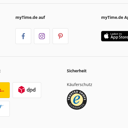
myTime.de auf
myTime.de A
t
Sicherheit
Käuferschutz