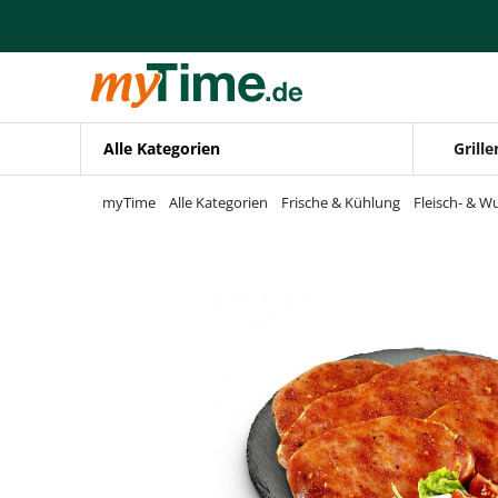
Zum Hauptinhalt springen
Zur Navigation springen
Zur Suche springen
Alle Kategorien
Grille
myTime
Alle Kategorien
Frische & Kühlung
Fleisch- & W