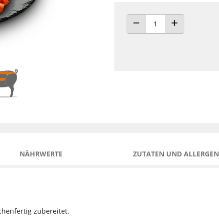
ANZAHL VERRINGERN
ANZAHL ERHÖH
NÄHRWERTE
ZUTATEN UND ALLERGEN
henfertig zubereitet.