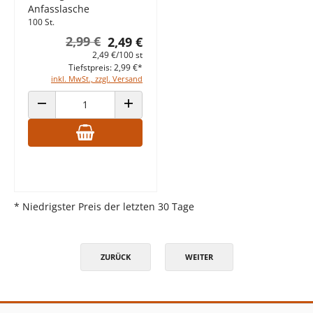
Anfasslasche
100 St.
2,99 €
2,49 €
2,49 €/100 st
Tiefstpreis: 2,99 €*
inkl. MwSt., zzgl. Versand
ANZAHL VERRINGERN
ANZAHL ERHÖHEN
* Niedrigster Preis der letzten 30 Tage
ZURÜCK
WEITER