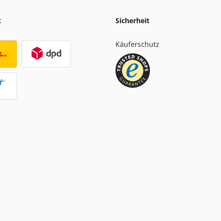
t
Sicherheit
Käuferschutz