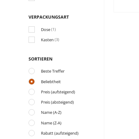
VERPACKUNGSART
Dose
(1)
Kasten
(3)
SORTIEREN
Beste Treffer
Beliebtheit
Preis (aufsteigend)
Preis (absteigend)
Name (A-Z)
Name (Z-A)
Rabatt (aufsteigend)