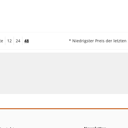
te
12
24
48
* Niedrigster Preis der letzten