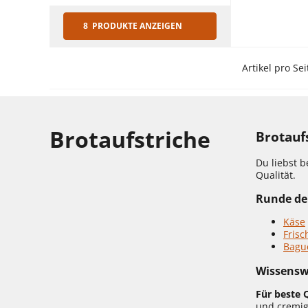
8 PRODUKTE ANZEIGEN
Artikel pro Sei
Brotaufstriche
Brotauf
Du liebst 
Qualität.
Runde dei
Käse
Frisc
Bagu
Wissensw
Für beste Q
und cremig