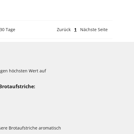
 30 Tage
Zurück
1
Nächste Seite
egen höchsten Wert auf
Brotaufstriche:
ere Brotaufstriche aromatisch