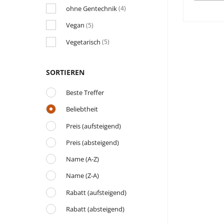
ohne Gentechnik
(4)
Vegan
(5)
Vegetarisch
(5)
SORTIEREN
Beste Treffer
Beliebtheit
Preis (aufsteigend)
Preis (absteigend)
Name (A-Z)
Name (Z-A)
Rabatt (aufsteigend)
Rabatt (absteigend)