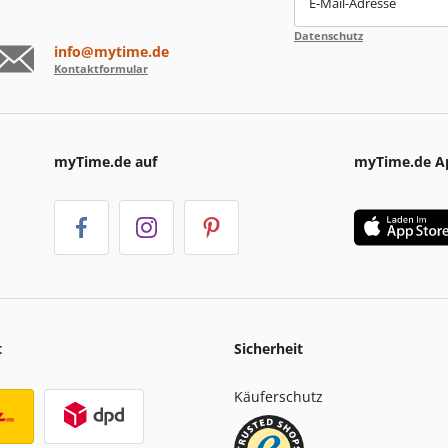
E-Mail-Adresse
Datenschutz
info@mytime.de
Kontaktformular
myTime.de auf
myTime.de A
t
Sicherheit
Käuferschutz