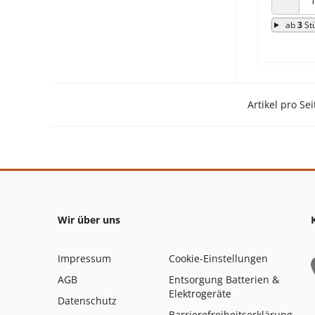
ANZAHL
ab
3
St
Artikel pro Sei
Wir über uns
Impressum
Cookie-Einstellungen
AGB
Entsorgung Batterien &
Elektrogeräte
Datenschutz
Barrierefreiheitserklärung