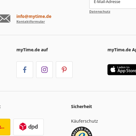
E-Mail-Adresse
Datenschutz
info@mytime.de
Kontaktformular
myTime.de auf
myTime.de A
t
Sicherheit
Käuferschutz