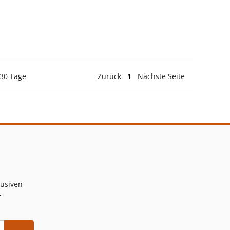
 30 Tage
Zurück
1
Nächste Seite
lusiven
-