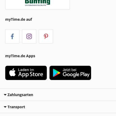
myTime.de auf
myTime.de Apps
Zahlungsarten
Transport