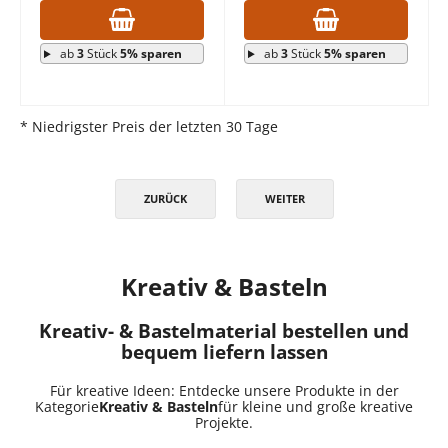
ab
3
Stück
5% sparen
ab
3
Stück
5% sparen
* Niedrigster Preis der letzten 30 Tage
ZURÜCK
WEITER
Kreativ & Basteln
Kreativ- & Bastelmaterial bestellen und
bequem liefern lassen
Für kreative Ideen: Entdecke unsere Produkte in der
Kategorie
Kreativ & Basteln
für kleine und große kreative
Projekte.