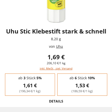
Uhu Stic Klebestift stark & schnell
8,20 g
von
Uhu
1,69 €
206,10 €/1 kg
inkl. MwSt., zzgl. Versand
Staffelpreise - Mengenrabatt
ab
3
Stück
5%
ab
6
Stück
10%
1,61 €
1,53 €
(196,34 €/1 kg)
(186,59 €/1 kg)
DETAILS