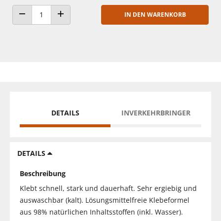
IN DEN WARENKORB
ANZAHL VERRINGERN
ANZAHL ERHÖHEN
DETAILS
INVERKEHRBRINGER
DETAILS
Beschreibung
Klebt schnell, stark und dauerhaft. Sehr ergiebig und
auswaschbar (kalt). Lösungsmittelfreie Klebeformel
aus 98% natürlichen Inhaltsstoffen (inkl. Wasser).