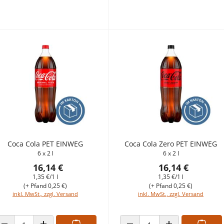
Coca Cola PET EINWEG
Coca Cola Zero PET EINWEG
6 x 2 l
6 x 2 l
16,14 €
16,14 €
1,35 €/1 l
1,35 €/1 l
(+ Pfand 0,25 €)
(+ Pfand 0,25 €)
inkl. MwSt., zzgl. Versand
inkl. MwSt., zzgl. Versand