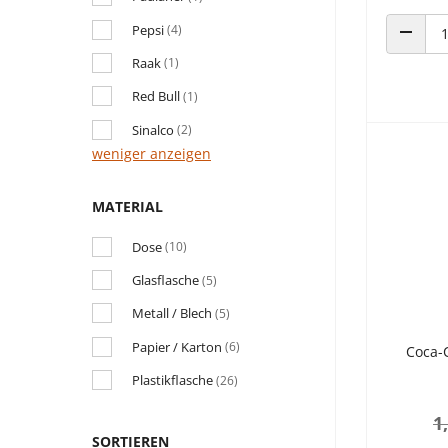
Pepsi
(4)
ANZAHL
Raak
(1)
Red Bull
(1)
Sinalco
(2)
weniger anzeigen
MATERIAL
Dose
(10)
Glasflasche
(5)
Metall / Blech
(5)
Papier / Karton
(6)
Coca-C
Plastikflasche
(26)
1
SORTIEREN