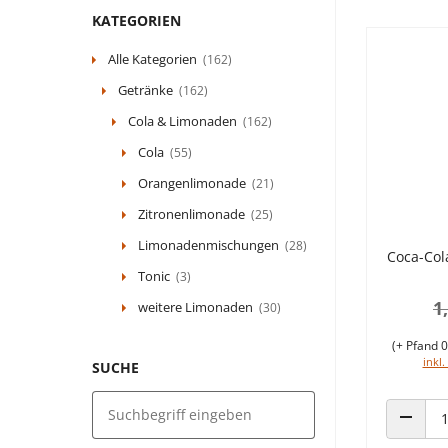
KATEGORIEN
Alle Kategorien
(162)
Getränke
(162)
Cola & Limonaden
(162)
Cola
(55)
Orangenlimonade
(21)
Zitronenlimonade
(25)
Limonadenmischungen
(28)
Coca-Col
Tonic
(3)
1
weitere Limonaden
(30)
(+ Pfand 0
inkl.
SUCHE
ANZAHL