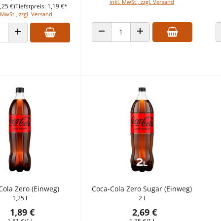
inkl. MwSt., zzgl. Versand
,25 €)
Tiefstpreis: 1,19 €*
 MwSt., zzgl. Versand
ANZAHL VERRINGERN
ANZAHL ERHÖHEN
 VERRINGERN
ANZAHL ERHÖHEN
Cola Zero (Einweg)
Coca-Cola Zero Sugar (Einweg)
1,25 l
2 l
1,89 €
2,69 €