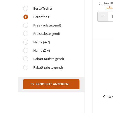
(+ Pfand 0
inkl.
Beste Treffer
Beliebtheit
ANZAHL
Preis (aufsteigend)
Preis (absteigend)
Name (A-Z)
Name (Z-A)
Rabatt (aufsteigend)
Rabatt (absteigend)
55 PRODUKTE ANZEIGEN
Coca 