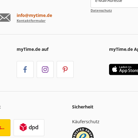
E-Mail-Adresse
Datenschutz
info@mytime.de
Kontaktformular
myTime.de auf
myTime.de A
t
Sicherheit
Käuferschutz