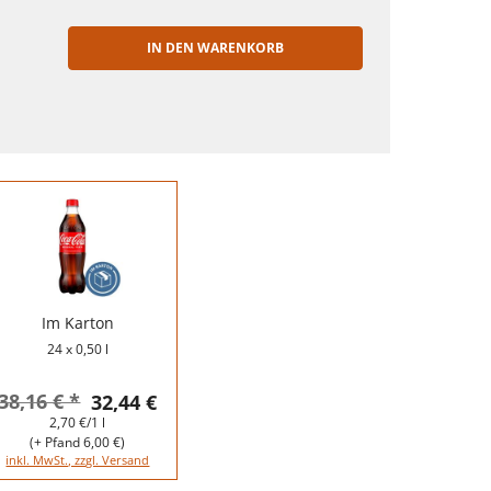
IN DEN WARENKORB
EN
Im Karton
24 x 0,50 l
38,16 € *
32,44 €
2,70 €/1 l
(+ Pfand 6,00 €)
inkl. MwSt., zzgl. Versand