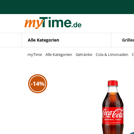
Zum Hauptinhalt springen
Zur Navigation springen
Zur Suche springen
Alle Kategorien
Grille
myTime
Alle Kategorien
Getränke
Cola & Limonaden
C
-14%