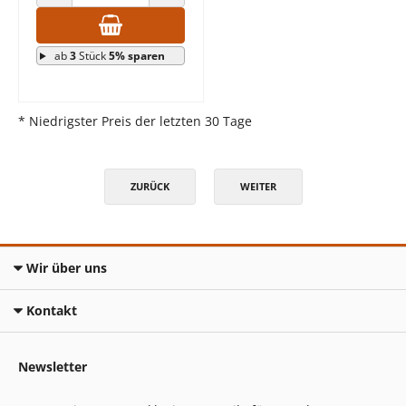
ANZAHL VERRINGERN
ANZAHL ERHÖHEN
ab
3
Stück
5% sparen
* Niedrigster Preis der letzten 30 Tage
ZURÜCK
WEITER
Wir über uns
Kontakt
Newsletter