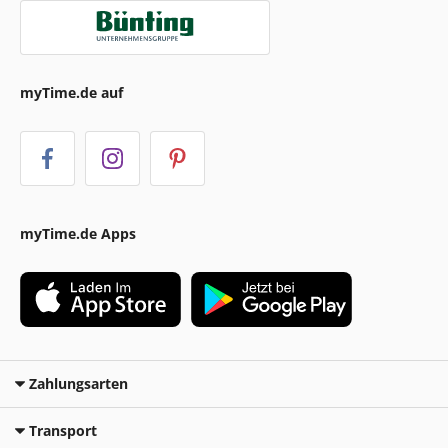
myTime.de auf
myTime.de Apps
Zahlungsarten
Transport