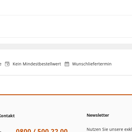
e
Kein Mindestbestellwert
Wunschliefertermin
Newsletter
Kontakt
Nutzen Sie unsere exk
0800 / 500 22 00