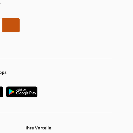
-
pps
Ihre Vorteile