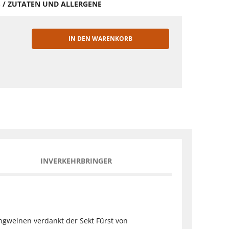
S / ZUTATEN UND ALLERGENE
IN DEN WARENKORB
EN
INVERKEHRBRINGER
ingweinen verdankt der Sekt Fürst von