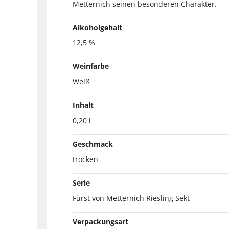
Metternich seinen besonderen Charakter.
Alkoholgehalt
12,5 %
Weinfarbe
Weiß
Inhalt
0,20 l
Geschmack
trocken
Serie
Fürst von Metternich Riesling Sekt
Verpackungsart