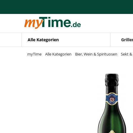
Zum Hauptinhalt springen
Zur Navigation springen
Zur Suche springen
Alle Kategorien
Grille
myTime
Alle Kategorien
Bier, Wein & Spirituosen
Sekt 