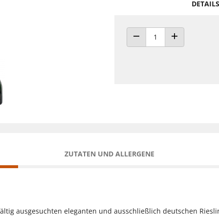
DETAIL
ANZAHL VERRINGERN
ANZAHL ERHÖH
ZUTATEN UND ALLERGENE
gfältig ausgesuchten eleganten und ausschließlich deutschen Riesl