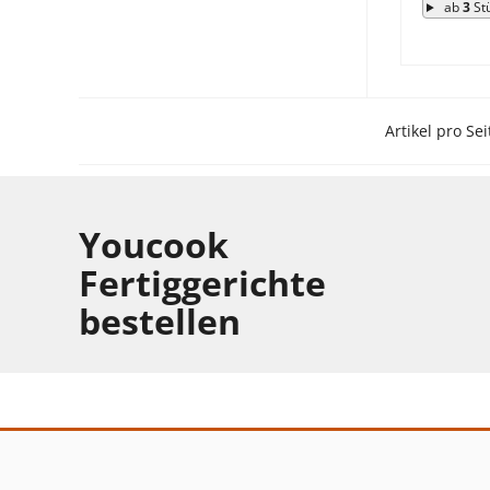
ab
3
St
Artikel pro Sei
Youcook
Fertiggerichte
bestellen