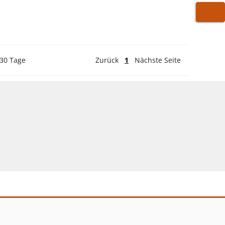
WARE
 30 Tage
Zurück
1
Nächste Seite