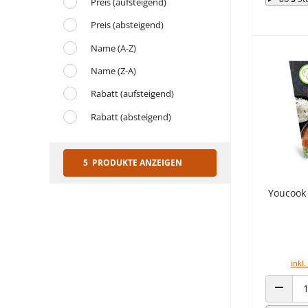
Preis (aufsteigend)
Preis (absteigend)
Name (A-Z)
Name (Z-A)
Rabatt (aufsteigend)
Rabatt (absteigend)
5 PRODUKTE ANZEIGEN
Youcook 
inkl.
ANZAHL