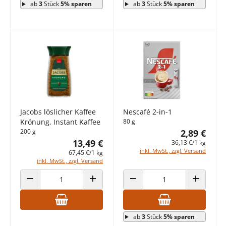
ab
3
Stück
5% sparen
ab
3
Stück
5% sparen
Jacobs löslicher Kaffee
Nescafé 2-in-1
Krönung, Instant Kaffee
80 g
200 g
2,89 €
13,49 €
36,13 €/1 kg
inkl. MwSt., zzgl. Versand
67,45 €/1 kg
inkl. MwSt., zzgl. Versand
ANZAHL VERRINGERN
ANZAHL ERHÖHEN
ANZAHL VERRINGERN
ANZAHL E
ab
3
Stück
5% sparen