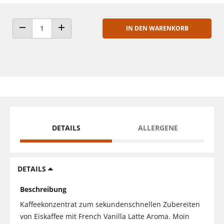
IN DEN WARENKORB
ANZAHL VERRINGERN
ANZAHL ERHÖHEN
DETAILS
ALLERGENE
DETAILS
Beschreibung
Kaffeekonzentrat zum sekundenschnellen Zubereiten
von Eiskaffee mit French Vanilla Latte Aroma. Moin