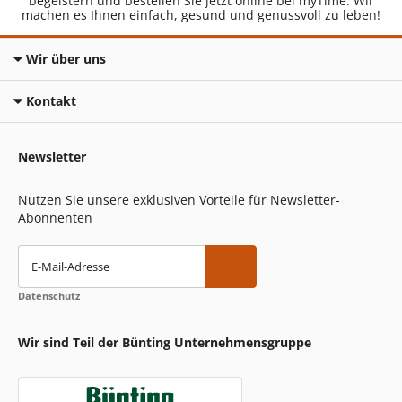
begeistern und bestellen Sie jetzt online bei myTime. Wir
machen es Ihnen einfach, gesund und genussvoll zu leben!
Wir über uns
Kontakt
Newsletter
Nutzen Sie unsere exklusiven Vorteile für Newsletter-
Abonnenten
E-Mail-Adresse
Datenschutz
Wir sind Teil der Bünting Unternehmensgruppe