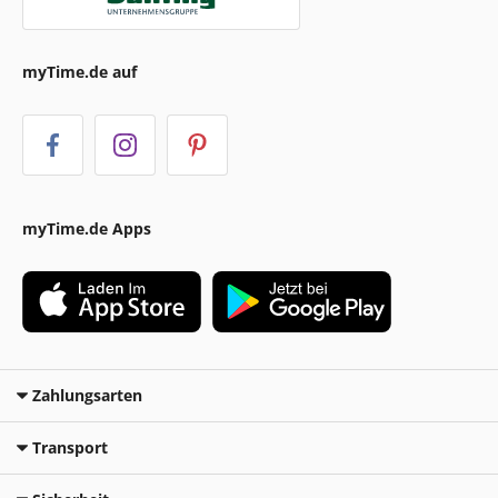
myTime.de auf
myTime.de Apps
Zahlungsarten
Transport