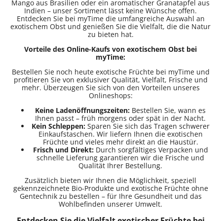
Mango aus Brasilien oder ein aromatischer Granatapfel aus
Indien – unser Sortiment lässt keine Wünsche offen.
Entdecken Sie bei myTime die umfangreiche Auswahl an
exotischem Obst und genießen Sie die Vielfalt, die die Natur
zu bieten hat.
Vorteile des Online-Kaufs von exotischem Obst bei
myTime:
Bestellen Sie noch heute exotische Früchte bei myTime und
profitieren Sie von exklusiver Qualität, Vielfalt, Frische und
mehr. Überzeugen Sie sich von den Vorteilen unseres
Onlineshops:
Keine
Ladenöffnungszeiten:
Bestellen Sie, wann es
Ihnen passt – früh morgens oder spät in der Nacht.
Kein Schleppen:
Sparen Sie sich das Tragen schwerer
Einkaufstaschen. Wir liefern Ihnen die exotischen
Früchte und vieles mehr direkt an die Haustür.
Frisch und Direkt:
Durch sorgfältiges Verpacken und
schnelle Lieferung garantieren wir die Frische und
Qualität Ihrer Bestellung.
Zusätzlich bieten wir Ihnen die Möglichkeit, speziell
gekennzeichnete Bio-Produkte und exotische Früchte ohne
Gentechnik zu bestellen – für Ihre Gesundheit und das
Wohlbefinden unserer Umwelt.
Entdecken Sie die Vielfalt exotischer Früchte bei