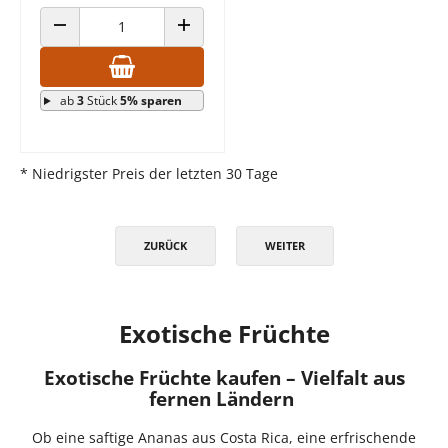
ANZAHL VERRINGERN
ANZAHL ERHÖHEN
ab
3
Stück
5% sparen
* Niedrigster Preis der letzten 30 Tage
ZURÜCK
WEITER
Exotische Früchte
Exotische Früchte kaufen – Vielfalt aus
fernen Ländern
Ob eine saftige Ananas aus Costa Rica, eine erfrischende