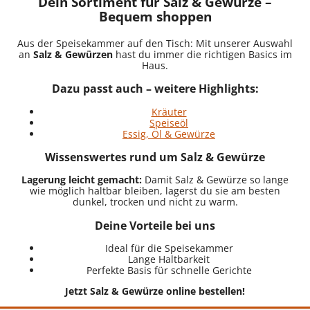
Dein Sortiment für Salz & Gewürze –
Bequem shoppen
Aus der Speisekammer auf den Tisch: Mit unserer Auswahl
an
Salz & Gewürzen
hast du immer die richtigen Basics im
Haus.
Dazu passt auch – weitere Highlights:
Kräuter
Speiseöl
Essig, Öl & Gewürze
Wissenswertes rund um Salz & Gewürze
Lagerung leicht gemacht:
Damit Salz & Gewürze so lange
wie möglich haltbar bleiben, lagerst du sie am besten
dunkel, trocken und nicht zu warm.
Deine Vorteile bei uns
Ideal für die Speisekammer
Lange Haltbarkeit
Perfekte Basis für schnelle Gerichte
Jetzt Salz & Gewürze online bestellen!