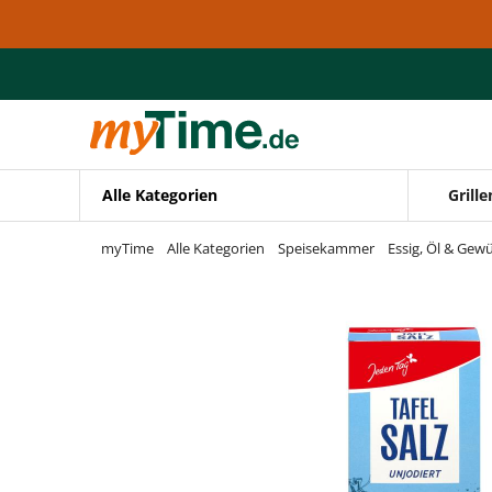
Zum Hauptinhalt springen
Zur Navigation springen
Zur Suche springen
Alle Kategorien
Grille
myTime
Alle Kategorien
Speisekammer
Essig, Öl & Gew