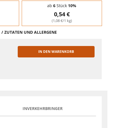
ab
6
Stück
10%
0,54 €
(1,08 €/1 kg)
S / ZUTATEN UND ALLERGENE
IN DEN WARENKORB
EN
INVERKEHRBRINGER