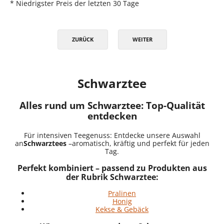
* Niedrigster Preis der letzten 30 Tage
ZURÜCK
WEITER
Schwarztee
Alles rund um Schwarztee: Top-Qualität
entdecken
Für intensiven Teegenuss: Entdecke unsere Auswahl
an
Schwarztees
–aromatisch, kräftig und perfekt für jeden
Tag.
Perfekt kombiniert – passend zu Produkten aus
der Rubrik Schwarztee:
Pralinen
Honig
Kekse & Gebäck