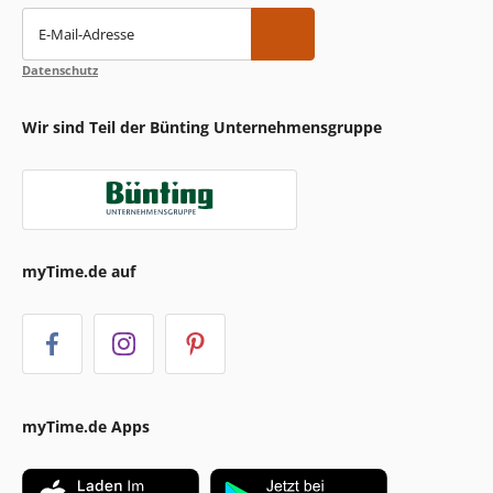
E-Mail-Adresse
Datenschutz
Wir sind Teil der Bünting Unternehmensgruppe
myTime.de auf
myTime.de Apps