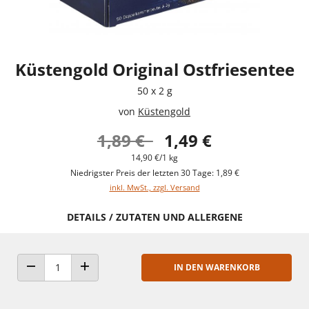
Küstengold Original Ostfriesentee
50 x 2 g
von
Küstengold
1,89 €
1,49 €
14,90 €/1 kg
Niedrigster Preis der letzten 30 Tage: 1,89 €
inkl. MwSt., zzgl. Versand
DETAILS / ZUTATEN UND ALLERGENE
IN DEN WARENKORB
ANZAHL VERRINGERN
ANZAHL ERHÖHEN