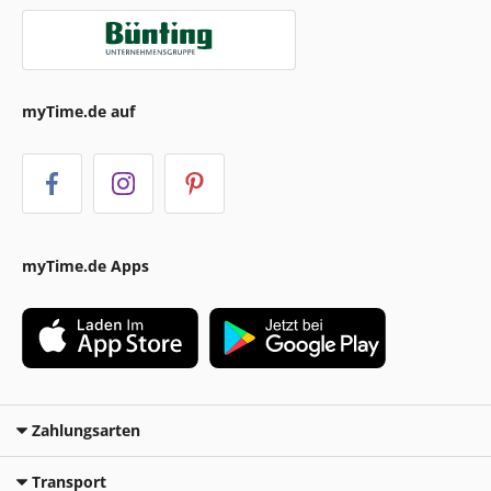
myTime.de auf
myTime.de Apps
Zahlungsarten
Transport