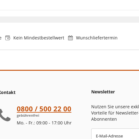
e
Kein Mindestbestellwert
Wunschliefertermin
Newsletter
Kontakt
Nutzen Sie unsere exk
0800 / 500 22 00
Vorteile für Newsletter
gebührenfrei
Abonnenten
Mo. - Fr.: 09:00 - 17:00 Uhr
E-Mail-Adresse