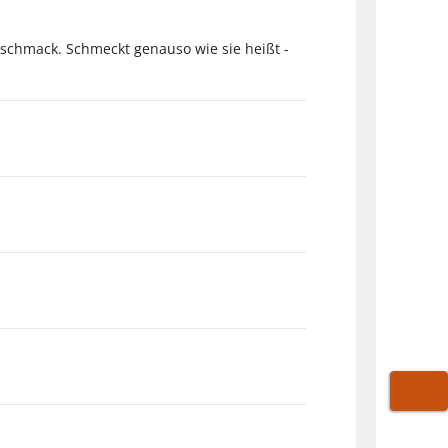
eschmack. Schmeckt genauso wie sie heißt -
WARE