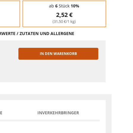
ab
6
Stück
10%
2,52 €
(31,50 €/1 kg)
HRWERTE / ZUTATEN UND ALLERGENE
IN DEN WARENKORB
EN
E
INVERKEHRBRINGER