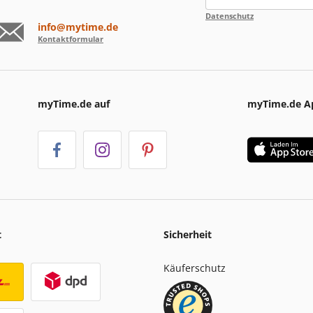
Datenschutz
info@mytime.de
Kontaktformular
myTime.de auf
myTime.de A
t
Sicherheit
Käuferschutz