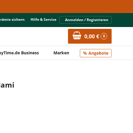
Prämie sichern
Hilfe & Service
Anmelden / Registrieren
0,00 €
0
yTime.de Business
Marken
Angebote
alami