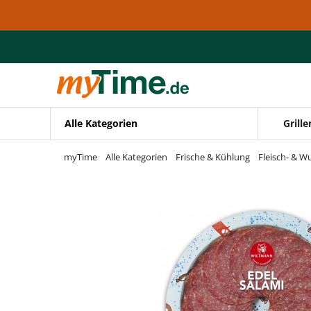
Zum Hauptinhalt springen
Zur Navigation springen
Zur Suche springen
Alle Kategorien
Grille
myTime
Alle Kategorien
Frische & Kühlung
Fleisch- & W