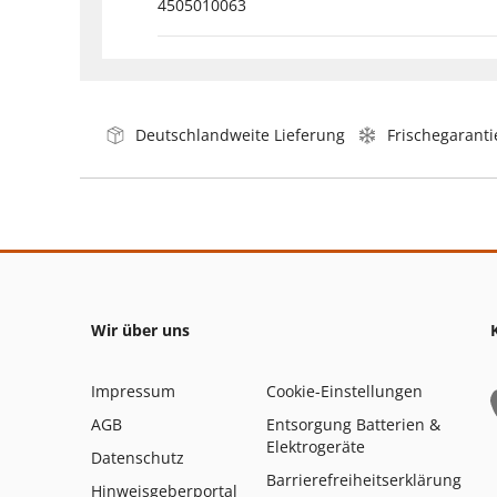
4505010063
Deutschlandweite Lieferung
Frischegaranti
Wir über uns
Impressum
Cookie-Einstellungen
AGB
Entsorgung Batterien &
Elektrogeräte
Datenschutz
Barrierefreiheitserklärung
Hinweisgeberportal