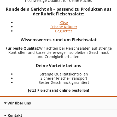
hochwertige Qualität für deine Küche.
Runde dein Gericht ab – passend zu Produkten aus
der Rubrik Fleischsalate:
Käse
Frische Kräuter
Baguettes
Wissenswertes rund um Fleischsalat
Für beste Qualität:
Wir achten bei Fleischsalaten auf strenge
Kontrollen und kurze Lieferwege – so bleiben Geschmack
und Cremigkeit erhalten.
Deine Vorteile bei uns
Strenge Qualitätskontrollen
Sicherer Frische-Transport
Bester Geschmack garantiert
Jetzt Fleischsalat online bestellen!
Wir über uns
Kontakt