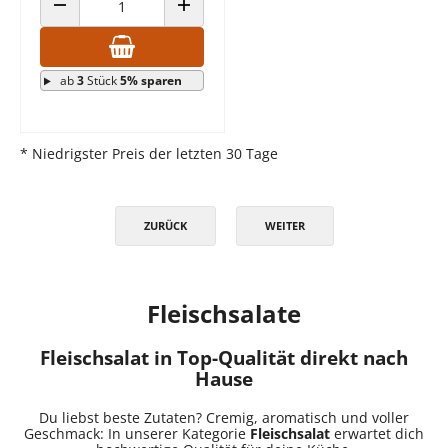
ANZAHL VERRINGERN
ANZAHL ERHÖHEN
ab
3
Stück
5% sparen
* Niedrigster Preis der letzten 30 Tage
ZURÜCK
WEITER
Fleischsalate
Fleischsalat in Top-Qualität direkt nach
Hause
Du liebst beste Zutaten? Cremig, aromatisch und voller
Geschmack: In unserer Kategorie
Fleischsalat
erwartet dich