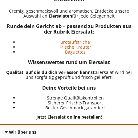
Cremig, geschmacksvoll und aromatisch. Entdecke unsere
Auswahl an
Eiersalaten
für jede Gelegenheit
Runde dein Gericht ab – passend zu Produkten aus
der Rubrik Eiersalat:
Brotaufstriche
Frische Kräuter
Baguettes
Wissenswertes rund um Eiersalat
Qualität, auf die du dich verlassen kannst:
Eiersalat wird bei
uns sorgfältig geprüft und frisch geliefert.
Deine Vorteile bei uns
Strenge Qualitätskontrollen
Sicherer Frische-Transport
Bester Geschmack garantiert
Jetzt Eiersalat online bestellen!
Wir über uns