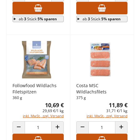
ANZAHL VERRINGERN
ANZAHL ERHÖHEN
ANZAHL VERRINGERN
ANZAHL E
ab
3
Stück
5% sparen
ab
3
Stück
5% sparen
Followfood Wildlachs
Costa MSC
Filetspitzen
Wildlachsfilets
360 g
375 g
10,69 €
11,89 €
29,69 €/1 kg
31,71 €/1 kg
inkl. MwSt., zzgl. Versand
inkl. MwSt., zzgl. Versand
ANZAHL VERRINGERN
ANZAHL ERHÖHEN
ANZAHL VERRINGERN
ANZAHL E