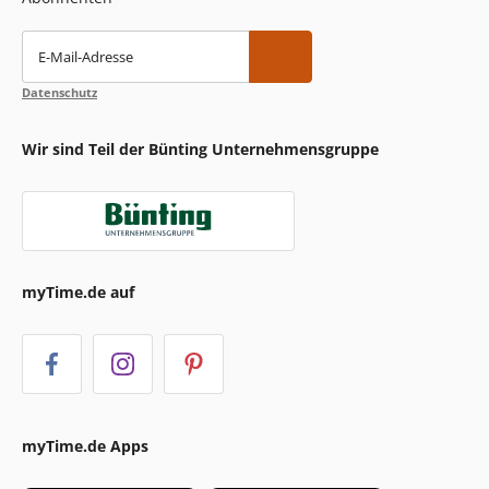
E-Mail-Adresse
Datenschutz
Wir sind Teil der Bünting Unternehmensgruppe
myTime.de auf
myTime.de Apps