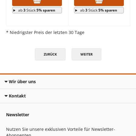
ab
3
Stück
5% sparen
ab
3
Stück
5% sparen
* Niedrigster Preis der letzten 30 Tage
ZURÜCK
WEITER
Wir über uns
Kontakt
Newsletter
Nutzen Sie unsere exklusiven Vorteile für Newsletter-
Abonnenten