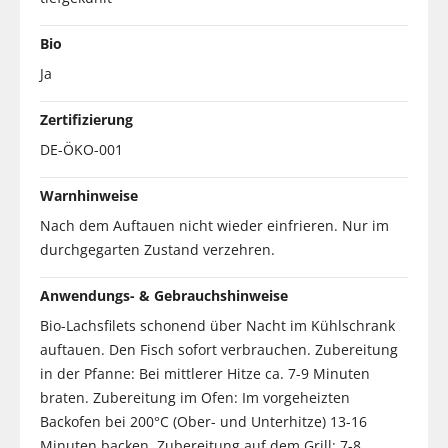
Bio
Ja
Zertifizierung
DE-ÖKO-001
Warnhinweise
Nach dem Auftauen nicht wieder einfrieren. Nur im
durchgegarten Zustand verzehren.
Anwendungs- & Gebrauchshinweise
Bio-Lachsfilets schonend über Nacht im Kühlschrank
auftauen. Den Fisch sofort verbrauchen. Zubereitung
in der Pfanne: Bei mittlerer Hitze ca. 7-9 Minuten
braten. Zubereitung im Ofen: Im vorgeheizten
Backofen bei 200°C (Ober- und Unterhitze) 13-16
Minuten backen. Zubereitung auf dem Grill: 7-8