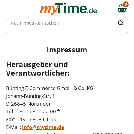
0
0,00 €
MAIN MENU
Nach Produkten suchen
Impressum
Herausgeber und
Verantwortlicher:
Bünting E-Commerce GmbH & Co. KG
Johann-Bünting-Str. 1
D-26845 Nortmoor
Tel.: 0800 / 500 22 00 *
Fax: 0491 / 808 61 33
E-Mail:
info@mytime.de