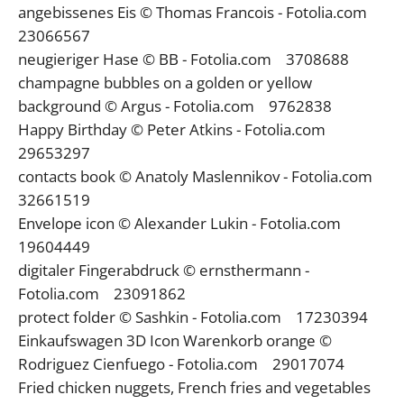
angebissenes Eis © Thomas Francois - Fotolia.com
23066567
neugieriger Hase © BB - Fotolia.com 3708688
champagne bubbles on a golden or yellow
background © Argus - Fotolia.com 9762838
Happy Birthday © Peter Atkins - Fotolia.com
29653297
contacts book © Anatoly Maslennikov - Fotolia.com
32661519
Envelope icon © Alexander Lukin - Fotolia.com
19604449
digitaler Fingerabdruck © ernsthermann -
Fotolia.com 23091862
protect folder © Sashkin - Fotolia.com 17230394
Einkaufswagen 3D Icon Warenkorb orange ©
Rodriguez Cienfuego - Fotolia.com 29017074
Fried chicken nuggets, French fries and vegetables