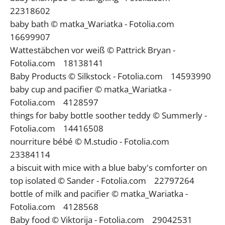
22318602
baby bath © matka_Wariatka - Fotolia.com
16699907
Wattestäbchen vor weiß © Pattrick Bryan -
Fotolia.com 18138141
Baby Products © Silkstock - Fotolia.com 14593990
baby cup and pacifier © matka_Wariatka -
Fotolia.com 4128597
things for baby bottle soother teddy © Summerly -
Fotolia.com 14416508
nourriture bébé © M.studio - Fotolia.com
23384114
a biscuit with mice with a blue baby's comforter on
top isolated © Sander - Fotolia.com 22797264
bottle of milk and pacifier © matka_Wariatka -
Fotolia.com 4128568
Baby food © Viktorija - Fotolia.com 29042531