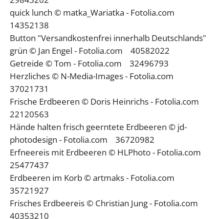
quick lunch © matka_Wariatka - Fotolia.com
14352138
Button "Versandkostenfrei innerhalb Deutschlands"
grün © Jan Engel - Fotolia.com 40582022
Getreide © Tom - Fotolia.com 32496793
Herzliches © N-Media-Images - Fotolia.com
37021731
Frische Erdbeeren © Doris Heinrichs - Fotolia.com
22120563
Hände halten frisch geerntete Erdbeeren © jd-
photodesign - Fotolia.com 36720982
Erfneereis mit Erdbeeren © HLPhoto - Fotolia.com
25477437
Erdbeeren im Korb © artmaks - Fotolia.com
35721927
Frisches Erdbeereis © Christian Jung - Fotolia.com
40353210