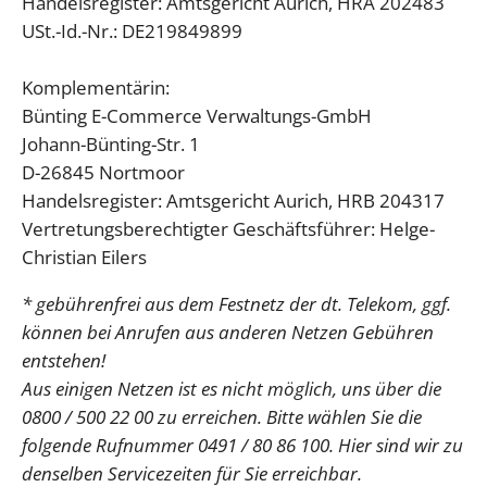
Handelsregister: Amtsgericht Aurich, HRA 202483
USt.-Id.-Nr.: DE219849899
Komplementärin:
Bünting E-Commerce Verwaltungs-GmbH
Johann-Bünting-Str. 1
D-26845 Nortmoor
Handelsregister: Amtsgericht Aurich, HRB 204317
Vertretungsberechtigter Geschäftsführer: Helge-
Christian Eilers
* gebührenfrei aus dem Festnetz der dt. Telekom, ggf.
können bei Anrufen aus anderen Netzen Gebühren
entstehen!
Aus einigen Netzen ist es nicht möglich, uns über die
0800 / 500 22 00 zu erreichen. Bitte wählen Sie die
folgende Rufnummer 0491 / 80 86 100. Hier sind wir zu
denselben Servicezeiten für Sie erreichbar.