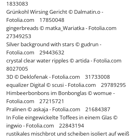
1833083
Grünkohl Wirsing Gericht © Dalmatin.o -
Fotolia.com 17850048
gingerbreads © matka_Wariatka - Fotolia.com
27349253
Silver background with stars © gudrun -
Fotolia.com 29443632
crystal clear water ripples © artida - Fotolia.com
8027005
3D © Deklofenak - Fotolia.com 31733008
equalizer Digital © scusi - Fotolia.com 29789295
Himbeerbonbons im Bonbonglas © womue -
Fotolia.com 27215721
Pralinen © askaja - Fotolia.com 21684387
In Folie eingewickelte Toffees in einem Glas ©
ingwio - Fotolia.com 22843194
rustikales mischbrot und scheiben isoliert auf weiß