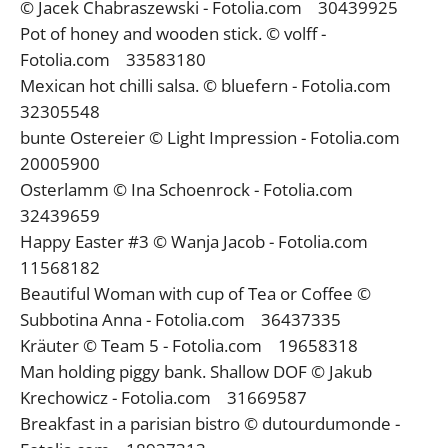
© Jacek Chabraszewski - Fotolia.com 30439925
Pot of honey and wooden stick. © volff -
Fotolia.com 33583180
Mexican hot chilli salsa. © bluefern - Fotolia.com
32305548
bunte Ostereier © Light Impression - Fotolia.com
20005900
Osterlamm © Ina Schoenrock - Fotolia.com
32439659
Happy Easter #3 © Wanja Jacob - Fotolia.com
11568182
Beautiful Woman with cup of Tea or Coffee ©
Subbotina Anna - Fotolia.com 36437335
Kräuter © Team 5 - Fotolia.com 19658318
Man holding piggy bank. Shallow DOF © Jakub
Krechowicz - Fotolia.com 31669587
Breakfast in a parisian bistro © dutourdumonde -