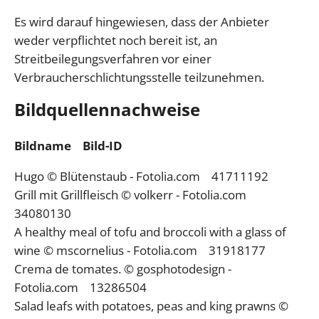
Es wird darauf hingewiesen, dass der Anbieter
weder verpflichtet noch bereit ist, an
Streitbeilegungsverfahren vor einer
Verbraucherschlichtungsstelle teilzunehmen.
Bildquellennachweise
Bildname Bild-ID
Hugo © Blütenstaub - Fotolia.com 41711192
Grill mit Grillfleisch © volkerr - Fotolia.com
34080130
A healthy meal of tofu and broccoli with a glass of
wine © mscornelius - Fotolia.com 31918177
Crema de tomates. © gosphotodesign -
Fotolia.com 13286504
Salad leafs with potatoes, peas and king prawns ©