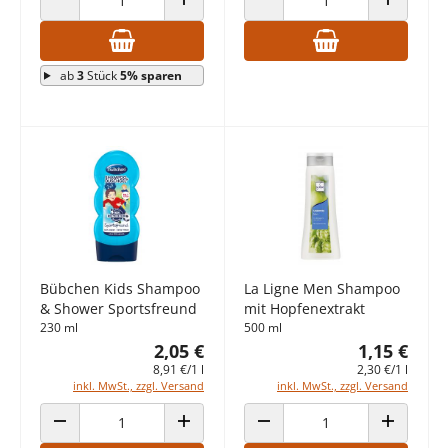
ANZAHL VERRINGERN
ANZAHL ERHÖHEN
ANZAHL VERRINGERN
ANZAHL E
ab
3
Stück
5% sparen
Bübchen Kids Shampoo
La Ligne Men Shampoo
& Shower Sportsfreund
mit Hopfenextrakt
230 ml
500 ml
2,05 €
1,15 €
8,91 €/1 l
2,30 €/1 l
inkl. MwSt., zzgl. Versand
inkl. MwSt., zzgl. Versand
ANZAHL VERRINGERN
ANZAHL ERHÖHEN
ANZAHL VERRINGERN
ANZAHL E