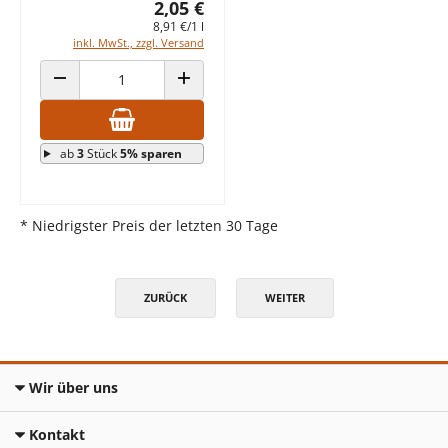
2,05 €
8,91 €/1 l
inkl. MwSt., zzgl. Versand
ANZAHL VERRINGERN
ANZAHL ERHÖHEN
ab
3
Stück
5% sparen
* Niedrigster Preis der letzten 30 Tage
ZURÜCK
WEITER
Wir über uns
Kontakt