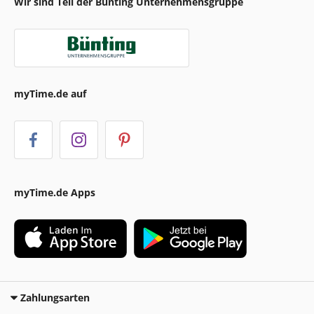
Wir sind Teil der Bünting Unternehmensgruppe
myTime.de auf
myTime.de Apps
Zahlungsarten