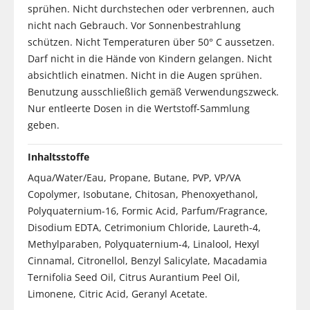
sprühen. Nicht durchstechen oder verbrennen, auch
nicht nach Gebrauch. Vor Sonnenbestrahlung
schützen. Nicht Temperaturen über 50° C aussetzen.
Darf nicht in die Hände von Kindern gelangen. Nicht
absichtlich einatmen. Nicht in die Augen sprühen.
Benutzung ausschließlich gemäß Verwendungszweck.
Nur entleerte Dosen in die Wertstoff-Sammlung
geben.
Inhaltsstoffe
Aqua/Water/Eau, Propane, Butane, PVP, VP/VA
Copolymer, Isobutane, Chitosan, Phenoxyethanol,
Polyquaternium-16, Formic Acid, Parfum/Fragrance,
Disodium EDTA, Cetrimonium Chloride, Laureth-4,
Methylparaben, Polyquaternium-4, Linalool, Hexyl
Cinnamal, Citronellol, Benzyl Salicylate, Macadamia
Ternifolia Seed Oil, Citrus Aurantium Peel Oil,
Limonene, Citric Acid, Geranyl Acetate.