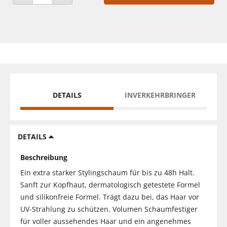
ANZAHL VERRINGERN
ANZAHL ERHÖHEN
DETAILS
INVERKEHRBRINGER
DETAILS
Beschreibung
Ein extra starker Stylingschaum für bis zu 48h Halt.
Sanft zur Kopfhaut, dermatologisch getestete Formel
und silikonfreie Formel. Trägt dazu bei, das Haar vor
UV-Strahlung zu schützen. Volumen Schaumfestiger
für voller aussehendes Haar und ein angenehmes