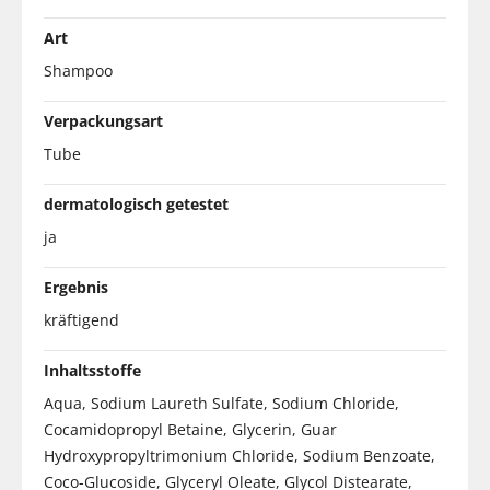
Art
Shampoo
Verpackungsart
Tube
dermatologisch getestet
ja
Ergebnis
kräftigend
Inhaltsstoffe
Aqua, Sodium Laureth Sulfate, Sodium Chloride,
Cocamidopropyl Betaine, Glycerin, Guar
Hydroxypropyltrimonium Chloride, Sodium Benzoate,
Coco-Glucoside, Glyceryl Oleate, Glycol Distearate,