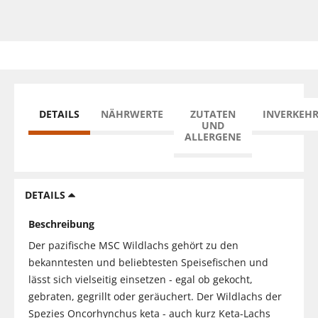
DETAILS
NÄHRWERTE
ZUTATEN
INVERKEH
UND
ALLERGENE
DETAILS
Beschreibung
Der pazifische MSC Wildlachs gehört zu den
bekanntesten und beliebtesten Speisefischen und
lässt sich vielseitig einsetzen - egal ob gekocht,
gebraten, gegrillt oder geräuchert. Der Wildlachs der
Spezies Oncorhynchus keta - auch kurz Keta-Lachs