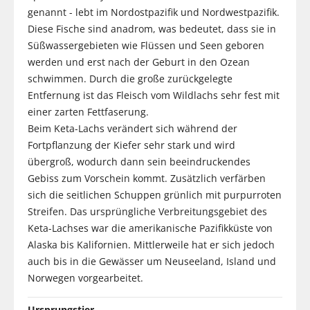
genannt - lebt im Nordostpazifik und Nordwestpazifik.
Diese Fische sind anadrom, was bedeutet, dass sie in
Süßwassergebieten wie Flüssen und Seen geboren
werden und erst nach der Geburt in den Ozean
schwimmen. Durch die große zurückgelegte
Entfernung ist das Fleisch vom Wildlachs sehr fest mit
einer zarten Fettfaserung.
Beim Keta-Lachs verändert sich während der
Fortpflanzung der Kiefer sehr stark und wird
übergroß, wodurch dann sein beeindruckendes
Gebiss zum Vorschein kommt. Zusätzlich verfärben
sich die seitlichen Schuppen grünlich mit purpurroten
Streifen. Das ursprüngliche Verbreitungsgebiet des
Keta-Lachses war die amerikanische Pazifikküste von
Alaska bis Kalifornien. Mittlerweile hat er sich jedoch
auch bis in die Gewässer um Neuseeland, Island und
Norwegen vorgearbeitet.
Ursprungstier